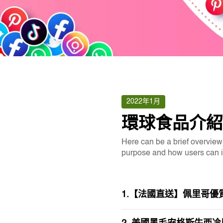
2022年1月
環球食品介紹
Here can be a brief overview o
purpose and how users can int
1.【法國直送】佩里哥優質鵝肝