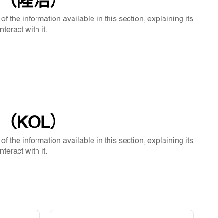
（陸浩）
f the information available in this section, explaining its
eract with it.
（KOL）
f the information available in this section, explaining its
eract with it.